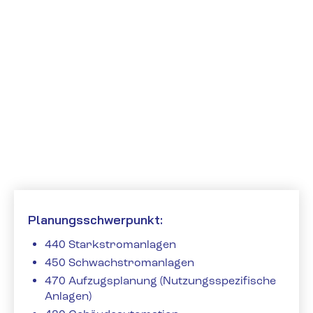
Alle Referenzen
Bildungsstätte
Nümbrecht
Planungsschwerpunkt:
440 Starkstromanlagen
450 Schwachstromanlagen
470 Aufzugsplanung (Nutzungsspezifische
Anlagen)