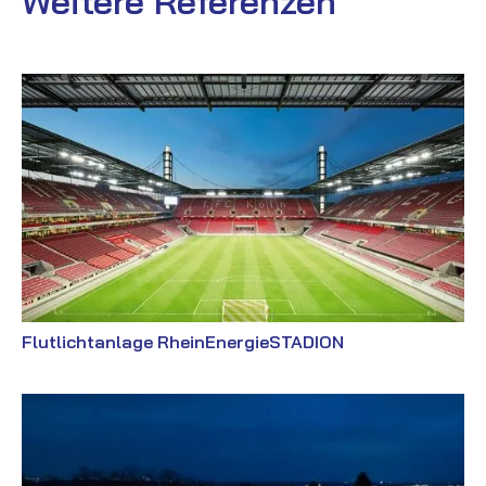
Weitere Referenzen
Flutlichtanlage RheinEnergieSTADION