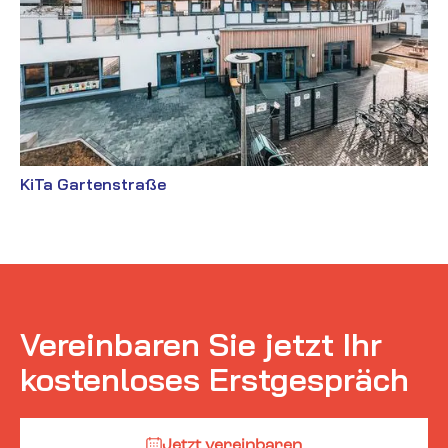
KiTa Gartenstraße
Vereinbaren Sie jetzt Ihr
kostenloses Erstgespräch
Jetzt vereinbaren