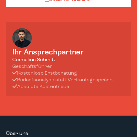
Ihr Ansprechpartner
Cornelius Schmitz
Geschäftsführer
Kostenlose Erstberatung
Bedarfsanalyse statt Verkaufsgespräch
Absolute Kostentreue
Über uns