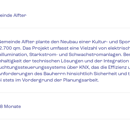
inde Alfter
Gemeinde Alfter plante den Neubau einer Kultur- und Sport
2.700 qm. Das Projekt umfasst eine Vielzahl von elektrisch
illumination, Starkstrom- und Schwachstromanlagen. Be
haltigkeit der technischen Lösungen und der Integration e
uchtungssteuerungssystems über KNX, das die Effizienz un
Anforderungen des Bauherrn hinsichtlich Sicherheit und 
i stets im Vordergrund der Planungsarbeit.
28 Monate