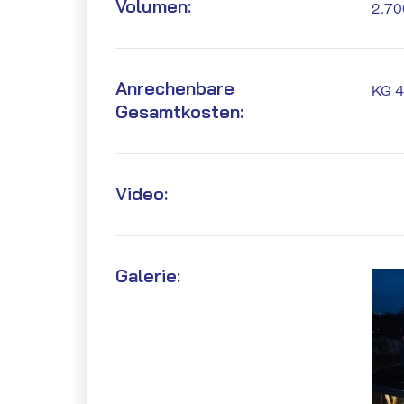
Volumen:
2.7
Anrechenbare
KG 4
Gesamtkosten:
Video:
Galerie: