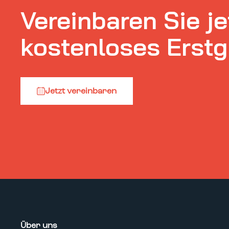
Vereinbaren Sie je
kostenloses Erst
Jetzt vereinbaren
Über uns