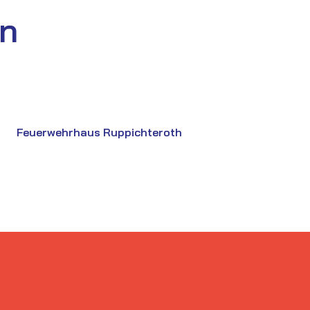
en
Feuerwehrhaus Ruppichteroth