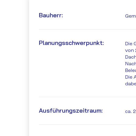
Bauherr:
Geme
Planungsschwerpunkt:
Die 
von 
Dach
Nach
Bele
Die 
dabe
Ausführungszeitraum:
ca. 