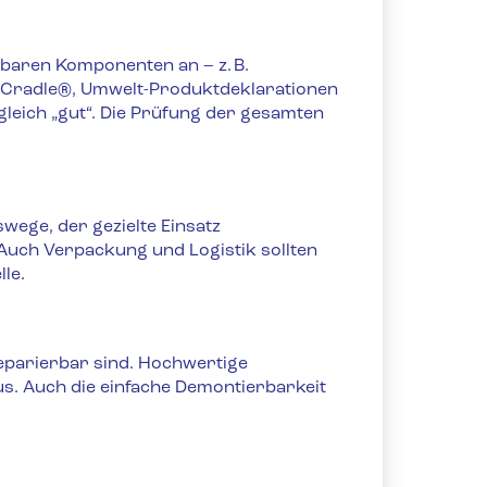
lbaren Komponenten an – z. B.
to Cradle®, Umwelt-Produktdeklarationen
 gleich „gut“. Die Prüfung der gesamten
swege, der gezielte Einsatz
Auch Verpackung und Logistik sollten
le.
reparierbar sind. Hochwertige
s. Auch die einfache Demontierbarkeit