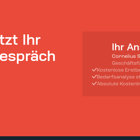
tzt Ihr
Ihr A
gespräch
Cornelius 
Geschäftsf
Kostenlose Erstb
Bedarfsanalyse s
Absolute Kostent