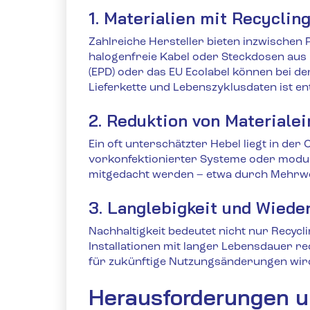
1. Materialien mit Recyclin
Zahlreiche Hersteller bieten inzwischen
halogenfreie Kabel oder Steckdosen aus 
(EPD) oder das EU Ecolabel können bei der
Lieferkette und Lebenszyklusdaten ist en
2. Reduktion von Materiale
Ein oft unterschätzter Hebel liegt in der
vorkonfektionierter Systeme oder modul
mitgedacht werden – etwa durch Mehrwe
3. Langlebigkeit und Wiede
Nachhaltigkeit bedeutet nicht nur Recyc
Installationen mit langer Lebensdauer 
für zukünftige Nutzungsänderungen wi
Herausforderungen u