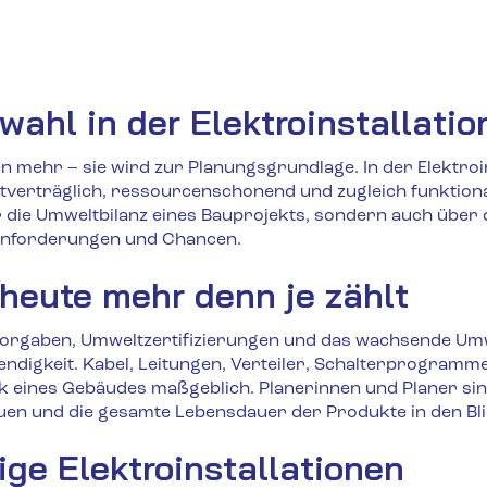
ahl in der Elektroinstallatio
en mehr – sie wird zur Planungsgrundlage. In der Elektroin
ltverträglich, ressourcenschonend und zugleich funktiona
die Umweltbilanz eines Bauprojekts, sondern auch über de
 Anforderungen und Chancen.
heute mehr denn je zählt
 Vorgaben, Umweltzertifizierungen und das wachsende U
endigkeit. Kabel, Leitungen, Verteiler, Schalterprogramm
 eines Gebäudes maßgeblich. Planerinnen und Planer sin
auen und die gesamte Lebensdauer der Produkte in den Bl
ige Elektroinstallationen