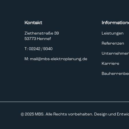
Kontakt
Information
Ziethenstraße 39
Leistungen
53773 Hennef
Referenzen
T: 02242 / 9340
Unternehme
M: mail@mbs-elektroplanung.de
Karriere
Bauherrenbe
© 2025 MBS. Alle Rechts vorbehalten. Design und Entwi