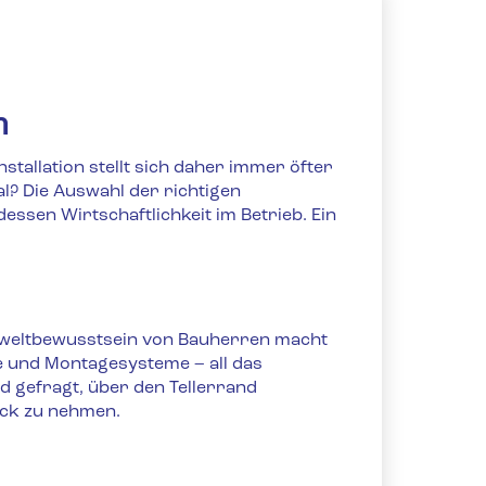
n
stallation stellt sich daher immer öfter
l? Die Auswahl der richtigen
ssen Wirtschaftlichkeit im Betrieb. Ein
mweltbewusstsein von Bauherren macht
e und Montagesysteme – all das
d gefragt, über den Tellerrand
ick zu nehmen.