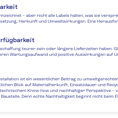
arkeit
ennzeichnet – aber nicht alle Labels halten, was sie versp
setzung, Herkunft und Umweltwirkungen. Eine Herausfor
rfügbarkeit
schaffung teurer sein oder längere Lieferzeiten haben. G
geren Wartungsaufwand und positive Auswirkungen auf Umwe
nstallation ist ein wesentlicher Beitrag zu umweltgerecht
lichen Blick auf Materialherkunft, Einsatzdauer und Recy
t technischem Know-how und nachhaltiger Perspektive –
austelle. Denn echte Nachhaltigkeit beginnt nicht beim E