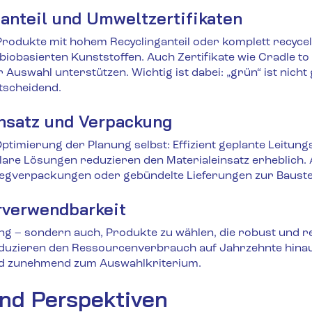
ganteil und Umweltzertifikaten
 Produkte mit hohem Recyclinganteil oder komplett recyce
biobasierten Kunststoffen. Auch Zertifikate wie Cradle 
 Auswahl unterstützen. Wichtig ist dabei: „grün“ ist nicht
tscheidend.
insatz und Verpackung
 Optimierung der Planung selbst: Effizient geplante Leitung
are Lösungen reduzieren den Materialeinsatz erheblich. 
gverpackungen oder gebündelte Lieferungen zur Baustel
rverwendbarkeit
ling – sondern auch, Produkte zu wählen, die robust und 
reduzieren den Ressourcenverbrauch auf Jahrzehnte hinau
rd zunehmend zum Auswahlkriterium.
nd Perspektiven