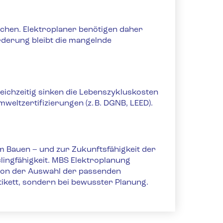
rechen. Elektroplaner benötigen daher
derung bleibt die mangelnde
leichzeitig sinken die Lebenszykluskosten
ltzertifizierungen (z. B. DGNB, LEED).
em Bauen – und zur Zukunftsfähigkeit der
clingfähigkeit. MBS Elektroplanung
 von der Auswahl der passenden
tikett, sondern bei bewusster Planung.