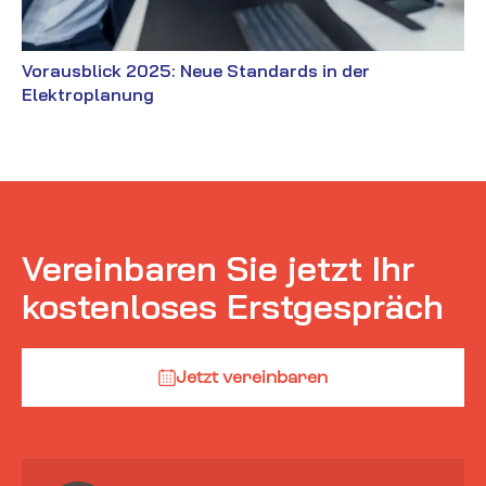
Vorausblick 2025: Neue Standards in der
Elektroplanung
Vereinbaren Sie jetzt Ihr
kostenloses Erstgespräch
Jetzt vereinbaren