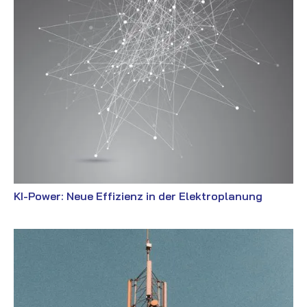
KI-Power: Neue Effizienz in der Elektroplanung