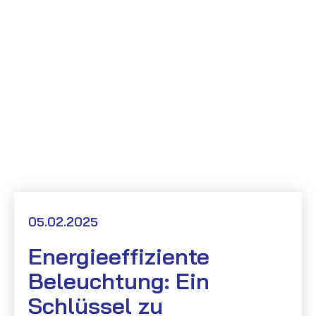
Alle News-Artikel
Energieeffiziente
Beleuchtung
05.02.2025
Energieeffiziente
Beleuchtung: Ein
Schlüssel zu